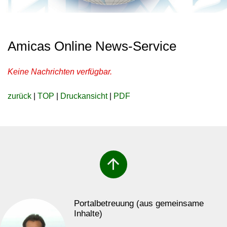
Amicas Online News-Service
Keine Nachrichten verfügbar.
zurück
|
TOP
|
Druckansicht
|
PDF
arrow_upward
Portalbetreuung (aus gemeinsame
Inhalte)