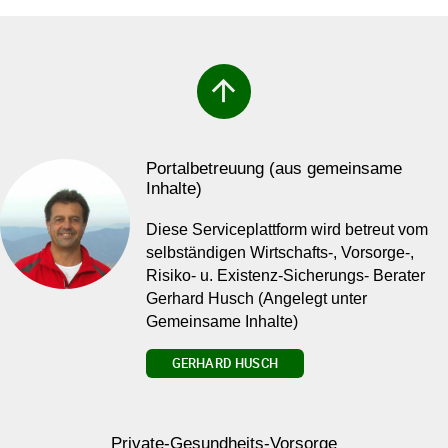
arrow_upward
Portalbetreuung (aus gemeinsame
Inhalte)
Diese Serviceplattform wird betreut vom
selbständigen Wirtschafts-, Vorsorge-,
Risiko- u. Existenz-Sicherungs- Berater
Gerhard Husch (Angelegt unter
Gemeinsame Inhalte)
GERHARD HUSCH
Private-Gesundheits-Vorsorge