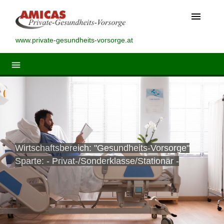
menu
www.private-gesundheits-vorsorge.at
menu
Wirtschaftsbereich: "Gesundheits-Vorsorge"
Sparte: - Privat-/Sonderklasse/Stationär -