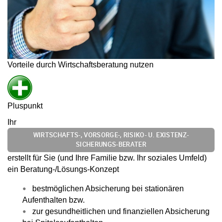
Vorteile durch Wirtschaftsberatung nutzen
Pluspunkt
Ihr
WIRTSCHAFTS-, VORSORGE-, RISIKO- U. EXISTENZ-
SICHERUNGS-BERATER
erstellt für Sie (und Ihre Familie bzw. Ihr soziales Umfeld)
ein Beratung-/Lösungs-Konzept
bestmöglichen Absicherung bei stationären
Aufenthalten bzw.
zur gesundheitlichen und finanziellen Absicherung