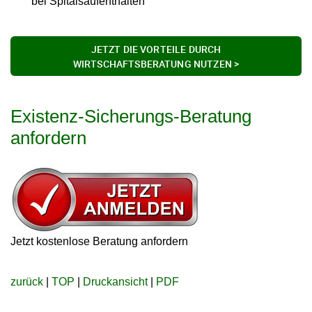
bei Spitalsaufenthalten
JETZT DIE VORTEILE DURCH
WIRTSCHAFTSBERATUNG NUTZEN >
Existenz-Sicherungs-Beratung
anfordern
Jetzt kostenlose Beratung anfordern
zurück
|
TOP
|
Druckansicht
|
PDF