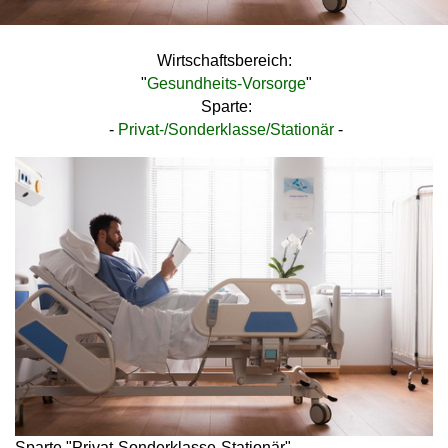
Wirtschaftsbereich:
"
Gesundheits-Vorsorge
"
Sparte:
-
Privat-/Sonderklasse/Stationär
-
Sparte "Privat-Sonderklasse-Stationär"